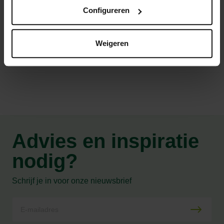
Configureren
Binnen- & buitengebruik
Weigeren
Productspecificaties
Advies en inspiratie
nodig?
Schrijf je in voor onze nieuwsbrief