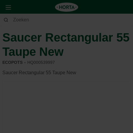
Huis & Deco
Deco
Potterie
Saucer Rectangular 55
Taupe New
ECOPOTS
HQ000539997
Saucer Rectangular 55 Taupe New