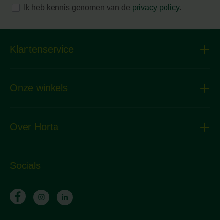
Ik heb kennis genomen van de
privacy policy
.
Klantenservice
Onze winkels
Over Horta
Socials