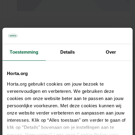
Toestemming
Details
Over
€ 0,00
Horta.org
Niet elke winkel heeft hetzelfde assortiment
Horta.org gebruikt cookies om jouw bezoek te
vereenvoudigen en verbeteren. We gebruiken deze
cookies om onze website beter aan te passen aan jouw
persoonlijke voorkeuren. Met deze cookies kunnen wij
onze website verder verbeteren en aanpassen aan jouw
interesses. Klik op “Alles toestaan" om verder te gaan of
klik op "Details" bovenaan om je instellingen aan te
passen. Meer weten? Lees onze
Cookie Policy
voor