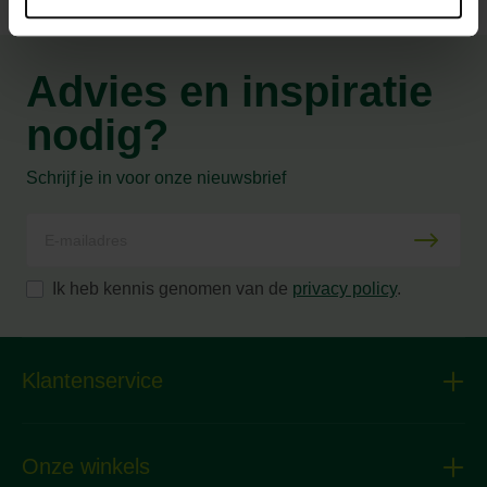
Advies en inspiratie
nodig?
Schrijf je in voor onze nieuwsbrief
Ik heb kennis genomen van de
privacy policy
.
Klantenservice
Onze winkels