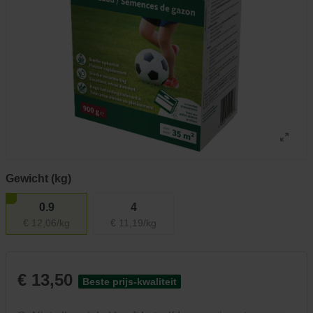
Gewicht (kg)
0.9
4
€ 12,06/kg
€ 11,19/kg
€ 13,50
Beste prijs-kwaliteit