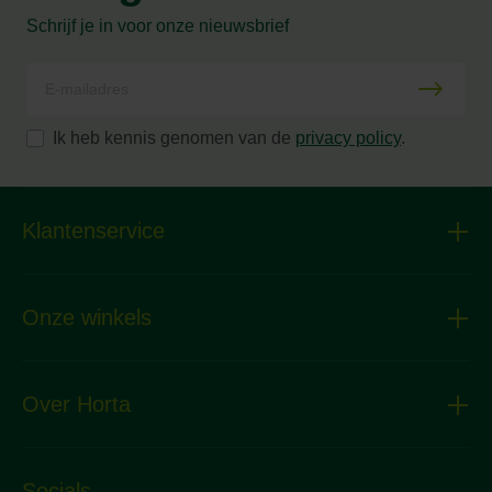
Schrijf je in voor onze nieuwsbrief
Ik heb kennis genomen van de
privacy policy
.
Klantenservice
Onze winkels
Over Horta
Socials