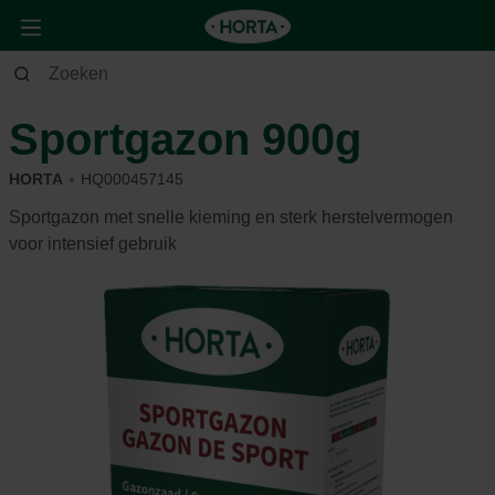
Tuin
Gazon
Graszaden
Sportgazon 900g
HORTA
HQ000457145
Sportgazon met snelle kieming en sterk herstelvermogen
voor intensief gebruik