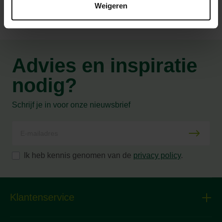
Weigeren
Advies en inspiratie
nodig?
Schrijf je in voor onze nieuwsbrief
Ik heb kennis genomen van de
privacy policy
.
Klantenservice