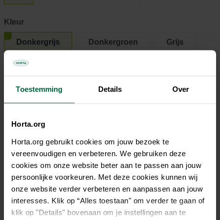
Kleur
Donkergrijs
Donkergroen
Grijs
Rood
Toestemming
Details
Over
€ 29,95
Horta.org
Niet elke winkel heeft hetzelfde assortiment
Horta.org gebruikt cookies om jouw bezoek te
vereenvoudigen en verbeteren. We gebruiken deze
cookies om onze website beter aan te passen aan jouw
persoonlijke voorkeuren. Met deze cookies kunnen wij
onze website verder verbeteren en aanpassen aan jouw
Beschrijving
interesses. Klik op “Alles toestaan" om verder te gaan of
klik op "Details" bovenaan om je instellingen aan te
Dit comfortabele hondenbenchkussen uit de Storm collectie