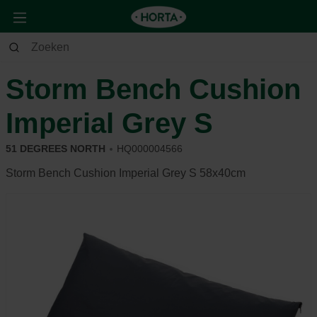
Dier
Hond
Slapen
Storm Bench Cushion
Imperial Grey S
51 DEGREES NORTH
HQ000004566
Storm Bench Cushion Imperial Grey S 58x40cm