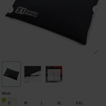
Maat
S
M
L
XL
XXL