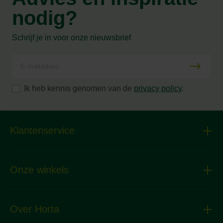
nodig?
Schrijf je in voor onze nieuwsbrief
Ik heb kennis genomen van de
privacy policy
.
Klantenservice
Onze winkels
Over Horta