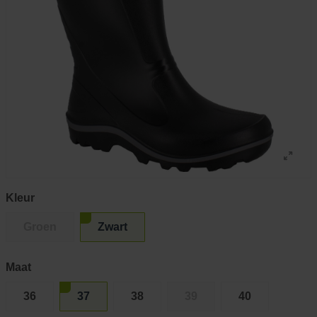
Kleur
Groen
Zwart
Maat
36
37
38
39
40