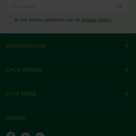
Ik heb kennis genomen van de
privacy policy
.
Klantenservice
Onze winkels
Over Horta
Socials