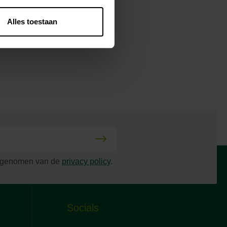
Alles toestaan
s genomen van de
privacy policy
.
Socials