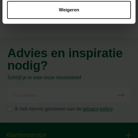
Weigeren
Advies en inspiratie
nodig?
Schrijf je in voor onze nieuwsbrief
Ik heb kennis genomen van de
privacy policy
.
Klantenservice