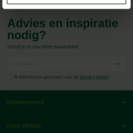
Advies en inspiratie
nodig?
Schrijf je in voor onze nieuwsbrief
Ik heb kennis genomen van de
privacy policy
.
Klantenservice
Onze winkels