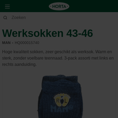
Tuin
Andere
Kledij & schoeisel
Werksokken 43-46
MAN
HQ000015740
Hoge kwaliteit sokken, zeer geschikt als werksok. Warm en
sterk, zonder voelbare teennaad. 3-pack assorti met links en
rechts aanduiding.