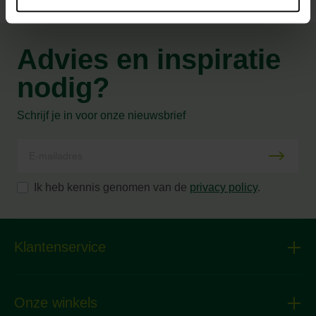
Advies en inspiratie
nodig?
Schrijf je in voor onze nieuwsbrief
Ik heb kennis genomen van de
privacy policy
.
Klantenservice
Onze winkels