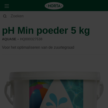
Tuin
Zwembad
Onderhoud
pH Min poeder 5 kg
AQUASE
HQ000327538
Voor het optimaliseren van de zuurtegraad