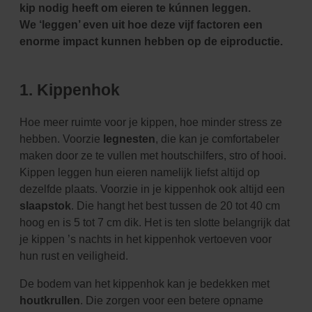
kip nodig heeft om eieren te kúnnen leggen.
We
‘leggen’ even uit hoe deze vijf factoren een
enorme impact kunnen hebben op de eiproductie.
1. Kippenhok
Hoe meer ruimte voor je kippen, hoe minder stress ze
hebben. Voorzie
legnesten
, die kan je
comfortabeler
maken door ze te vullen met houtschilfers, stro of hooi.
Kippen leggen hun eieren namelijk
liefst altijd op
dezelfde plaats. Voorzie in je kippenhok ook altijd een
slaapstok
. Die hangt het best
tussen de 20 tot 40 cm
hoog en is 5 tot 7 cm dik. Het is ten slotte belangrijk dat
je kippen ’s nachts in het
kippenhok vertoeven voor
hun rust en veiligheid.
De bodem van het kippenhok kan je bedekken met
houtkrullen
. Die zorgen voor een betere opname