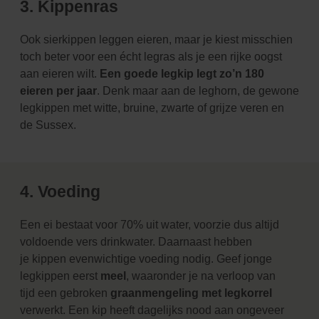
3. Kippenras
Ook sierkippen leggen eieren, maar je kiest misschien
toch beter voor een écht legras als je een rijke
oogst
aan eieren wilt.
Een goede legkip legt zo’n 180
eieren per jaar
. Denk maar aan de leghorn, de
gewone
legkippen met witte, bruine, zwarte of grijze veren en
de Sussex.
4. Voeding
Een ei bestaat voor 70% uit water, voorzie dus altijd
voldoende vers drinkwater. Daarnaast hebben
je
kippen evenwichtige voeding nodig. Geef jonge
legkippen eerst
meel
, waaronder je na verloop van
tijd
een gebroken
graanmengeling met legkorrel
verwerkt. Een kip heeft dagelijks nood aan ongeveer