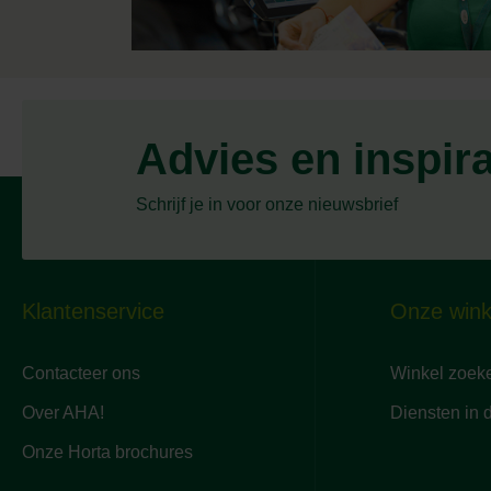
Advies en inspir
Schrijf je in voor onze nieuwsbrief
Klantenservice
Onze wink
Contacteer ons
Winkel zoek
Over AHA!
Diensten in 
Onze Horta brochures