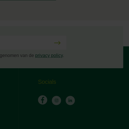
s genomen van de
privacy policy
.
Socials