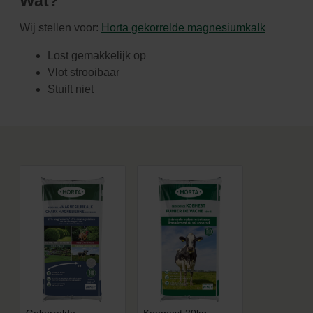
Wat?
Wij stellen voor:
Horta gekorrelde magnesiumkalk
Lost gemakkelijk op
Vlot strooibaar
Stuift niet
Gekorrelde
Koemest 20kg