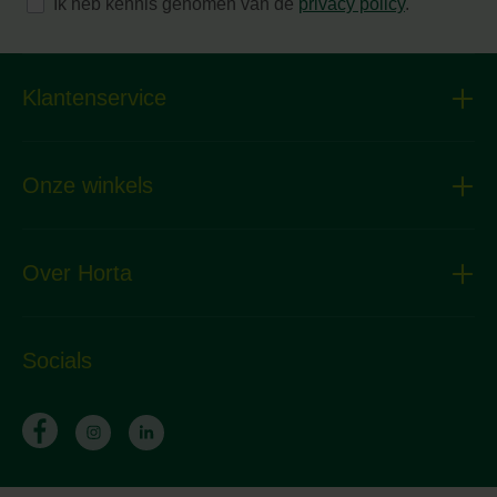
Ik heb kennis genomen van de
privacy policy
.
Klantenservice
Onze winkels
Over Horta
Socials