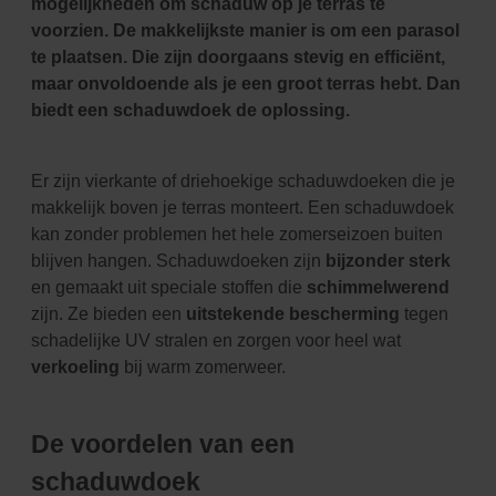
mogelijkheden om schaduw op je terras te
voorzien. De makkelijkste manier is om een parasol
te plaatsen. Die zijn doorgaans stevig en efficiënt,
maar onvoldoende als je een groot terras hebt. Dan
biedt een schaduwdoek de oplossing.
Er zijn vierkante of driehoekige schaduwdoeken die je
makkelijk boven je terras monteert. Een schaduwdoek
kan zonder problemen het hele zomerseizoen buiten
blijven hangen. Schaduwdoeken zijn
bijzonder sterk
en gemaakt uit speciale stoffen die
schimmelwerend
zijn. Ze bieden een
uitstekende bescherming
tegen
schadelijke UV stralen en zorgen voor heel wat
verkoeling
bij warm zomerweer.
De voordelen van een
schaduwdoek