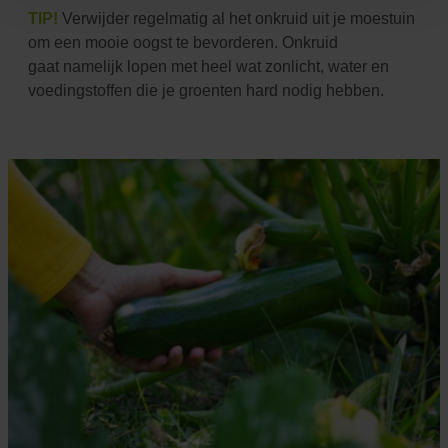
TIP!
Verwijder regelmatig al het onkruid uit je moestuin
om een mooie oogst te bevorderen. Onkruid
gaat
namelijk lopen met heel wat zonlicht, water en
voedingstoffen die je groenten hard nodig hebben.