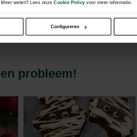
en. Meer weten? Lees onze
Cookie Policy
voor meer informatie.
r 25cm
Configureren
en probleem!