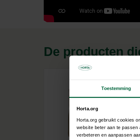
De producten die
Toestemming
Horta.org
Horta.org gebruikt cookies 
website beter aan te passen
verbeteren en aanpassen aan 