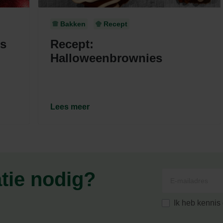
Bakken
Recept
es
Recept:
Halloweenbrownies
Lees meer
atie nodig?
Ik heb kenni