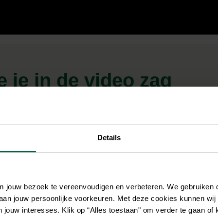
 je in de video zag
Details
om jouw bezoek te vereenvoudigen en verbeteren. We gebruiken
 aan jouw persoonlijke voorkeuren. Met deze cookies kunnen wij
jouw interesses. Klik op “Alles toestaan" om verder te gaan of 