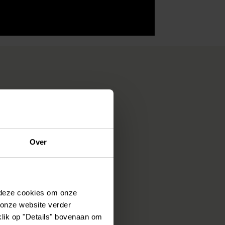
Over
 deze cookies om onze
 onze website verder
klik op "Details" bovenaan om