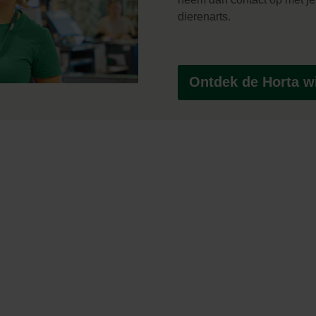
dierenarts.
Ontdek de Horta wi