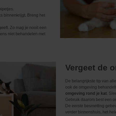
ipetjes.
ks binnenkrijgt. Breng het
geeft. Zo mag je nooit een
ttens niet behandelen met
Vergeet de o
De belangrijkste tip van al
ook de omgeving behandelt
omgeving rond je kat
. Sle
Gebruik daarom best een o
De eerste besmetting gebeu
verder binnenshuis, het hel