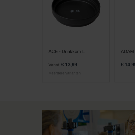
ACE - Drinkkom L
ADAM 
€ 13,99
€ 14,9
Vanaf
Meerdere varianten