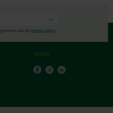
s genomen van de
privacy policy
.
Socials