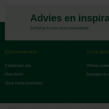
Advies en inspir
Schrijf je in voor onze nieuwsbrief
Klantenservice
Onze wink
Contacteer ons
Winkel zoek
Over AHA!
Diensten in 
Onze Horta brochures