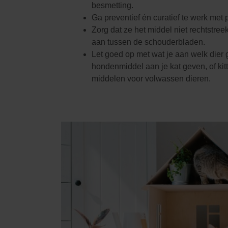
besmetting.
Ga preventief én curatief te werk met p
Zorg dat ze het middel niet rechtstree
aan tussen de schouderbladen.
Let goed op met wat je aan welk dier 
hondenmiddel aan je kat geven, of
ki
middelen voor volwassen dieren.