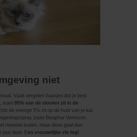
mgeving niet
lemaal. Vaak vergeten baasjes dat je best
, want
95% van de vlooien zit in de
chts de overige 5% zit op de huid van je kat.
mgevingsspray zoals Beaphar Vermicon.
rt meestal buiten, maar deze gaat dan
e jaar door.
E
en vrouwelijke vlo legt