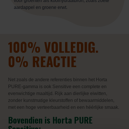
voor groenten als koolhydraatbron, zoals zoete
aardappel en groene erwt.
100% VOLLEDIG.
0% REACTIE
Net zoals de andere referenties binnen het Horta
PURE-gamma is ook Sensitive een complete en
evenwichtige maaltijd. Rijk aan dierlijke eiwitten,
zonder kunstmatige kleurstoffen of bewaarmiddelen,
met een hoge verteerbaarheid en een héérlijke smaak.
Bovendien is Horta PURE
Sensitive: