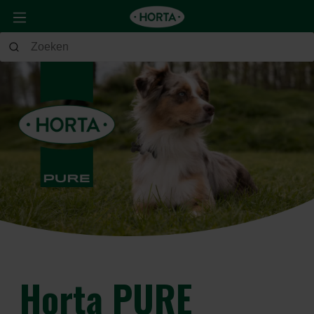
Horta PURE