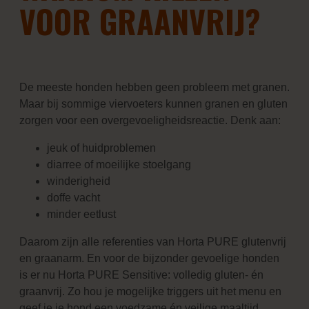
VOOR GRAANVRIJ?
De meeste honden hebben geen probleem met granen.
Maar bij sommige viervoeters kunnen granen en gluten
zorgen voor een overgevoeligheidsreactie. Denk aan:
jeuk of huidproblemen
diarree of moeilijke stoelgang
winderigheid
doffe vacht
minder eetlust
Daarom zijn alle referenties van Horta PURE glutenvrij
en graanarm. En voor de bijzonder gevoelige honden
is er nu Horta PURE Sensitive: volledig gluten- én
graanvrij. Zo hou je mogelijke triggers uit het menu en
geef je je hond een voedzame én veilige maaltijd.