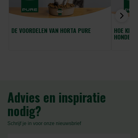
DE VOORDELEN VAN HORTA PURE
HOE KIES 
HONDENV
Advies en inspiratie
nodig?
Schrijf je in voor onze nieuwsbrief