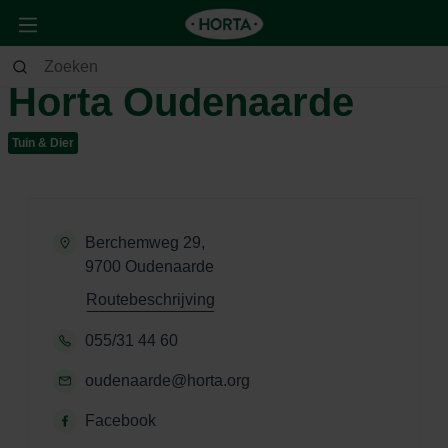
Horta Oudenaarde
Tuin & Dier
Berchemweg 29,
9700 Oudenaarde
Routebeschrijving
055/31 44 60
oudenaarde@horta.org
Facebook