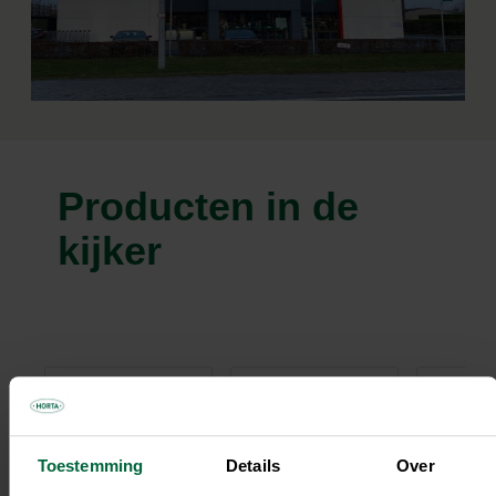
Producten in de
kijker
Toestemming
Details
Over