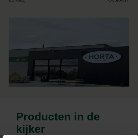
Producten in de
kijker