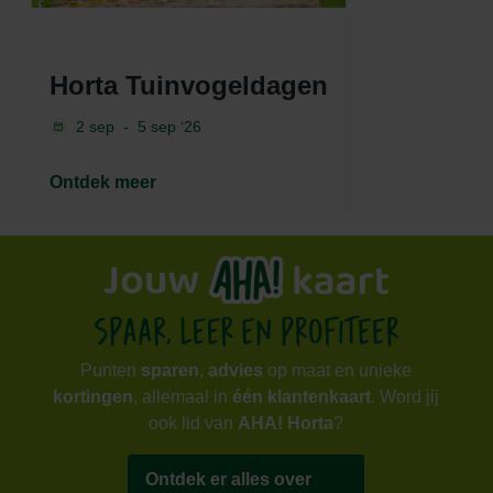
Horta Tuinvogeldagen
2 sep
-
5 sep ‘26
Ontdek meer
Punten
sparen
,
advies
op maat en unieke
kortingen
, allemaal in
één klantenkaart
. Word jij
ook lid van
AHA! Horta
?
Ontdek er alles over