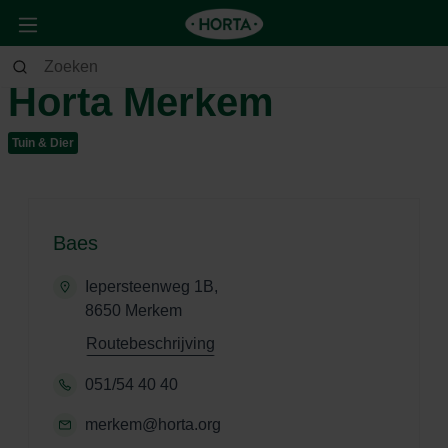
Horta Merkem
Tuin & Dier
Baes
Iepersteenweg 1B,
8650 Merkem
Routebeschrijving
051/54 40 40
merkem@horta.org