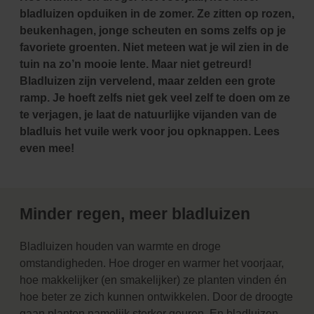
bladluizen opduiken in de zomer. Ze zitten op rozen,
beukenhagen, jonge scheuten en soms zelfs op je
favoriete groenten. Niet meteen wat je wil zien in de
tuin na zo’n mooie lente. Maar niet getreurd!
Bladluizen zijn vervelend, maar zelden een grote
ramp. Je hoeft zelfs niet gek veel zelf te doen om ze
te verjagen, je laat de natuurlijke vijanden van de
bladluis het vuile werk voor jou opknappen. Lees
even mee!
Minder regen, meer bladluizen
Bladluizen houden van warmte en droge
omstandigheden. Hoe droger en warmer het voorjaar,
hoe makkelijker (en smakelijker) ze planten vinden én
hoe beter ze zich kunnen ontwikkelen. Door de droogte
gaan planten namelijk sterker geuren. En bladluizen