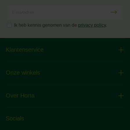
Ik heb kennis genomen van de
privacy policy
.
Klantenservice
Onze winkels
Over Horta
Socials