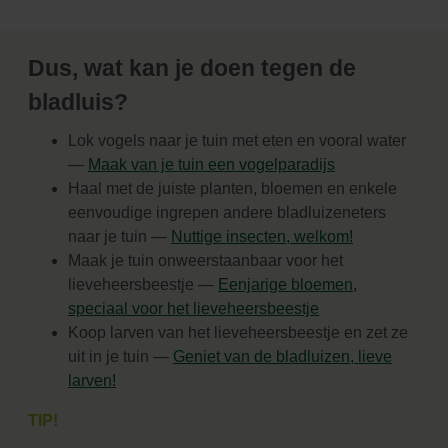
Dus, wat kan je doen tegen de
bladluis?
Lok vogels naar je tuin met eten en vooral water
—
Maak van je tuin een vogelparadijs
Haal met de juiste planten, bloemen en enkele
eenvoudige ingrepen andere bladluizeneters
naar je tuin —
Nuttige insecten, welkom!
Maak je tuin onweerstaanbaar voor het
lieveheersbeestje —
Eenjarige bloemen,
speciaal voor het lieveheersbeestje
Koop larven van het lieveheersbeestje en zet ze
uit in je tuin —
Geniet van de bladluizen, lieve
larven!
TIP!