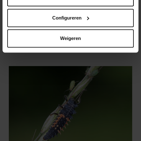
Configureren
Weigeren
Lieveheersbeestje