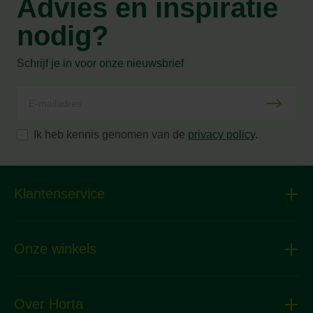
Advies en inspiratie
nodig?
Schrijf je in voor onze nieuwsbrief
Ik heb kennis genomen van de
privacy policy
.
Klantenservice
Onze winkels
Over Horta