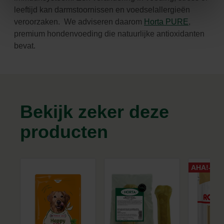
leeftijd kan darmstoornissen en voedselallergieën
veroorzaken. We adviseren daarom
Horta PURE
,
premium hondenvoeding die natuurlijke antioxidanten
bevat.
Bekijk zeker deze
producten
AHA!-VO