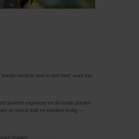
 Voeder nooit te veel in een keer, want dan
erd aanbod vogelvoer en de juiste planten
ben ze vooral kalk en eiwitten nodig —
bessen dragen.