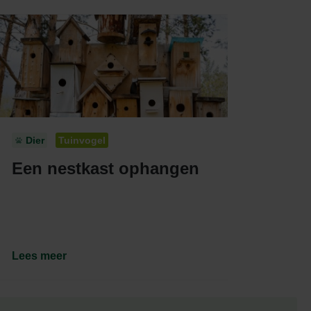
Dier
Tuinvogel
Een nestkast ophangen
Lees meer