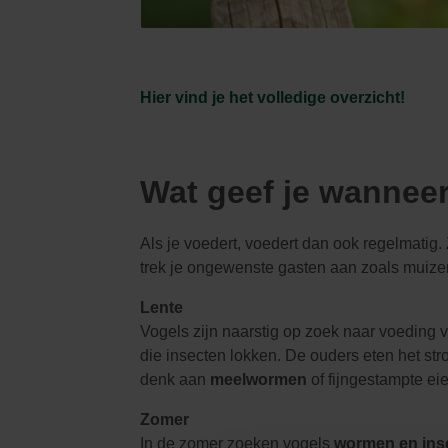
Hier vind je het volledige overzicht!
Wat geef je wannee
Als je voedert, voedert dan ook regelmatig.
trek je ongewenste gasten aan zoals muizen
Lente
Vogels zijn naarstig op zoek naar voeding 
die insecten lokken. De ouders eten het st
denk aan
meelwormen
of fijngestampte ei
Zomer
In de zomer zoeken vogels
wormen en ins