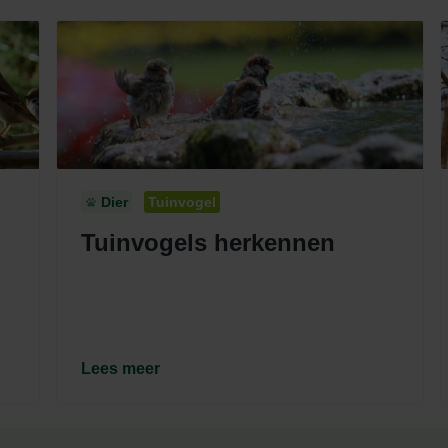
Dier
Tuinvogel
Tuinvogels herkennen
Lees meer