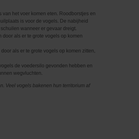
els van het voer komen eten. Roodborstjes en
huilplaats is voor de vogels. De nabijheid
 schuilen wanneer er gevaar dreigt.
 door als er te grote vogels op komen
door als er te grote vogels op komen zitten,
e vogels de voedersilo gevonden hebben en
kunnen wegvluchten.
den. Veel vogels bakenen hun territorium af