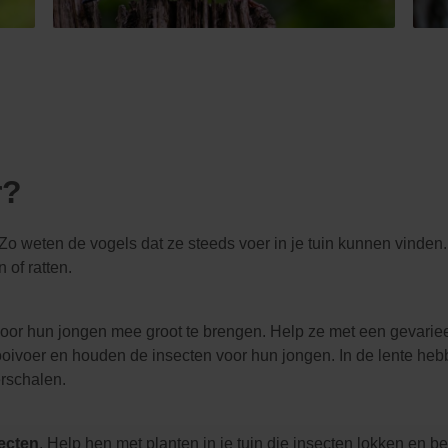
r?
 Zo weten de vogels dat ze steeds voer in je tuin kunnen vinden.
 of ratten.
voor hun jongen mee groot te brengen. Help ze met een gevarie
rooivoer en houden de insecten voor hun jongen. In de lente heb
erschalen.
ecten
. Help hen met planten in je tuin die insecten lokken en 