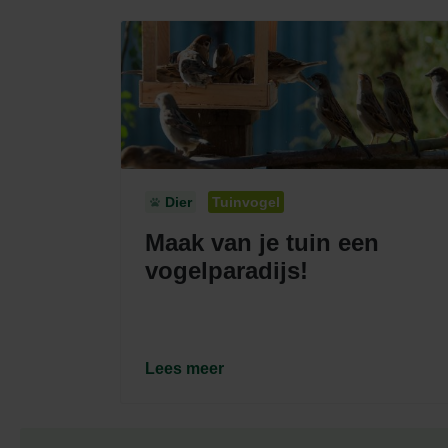
Dier
Tuinvogel
Maak van je tuin een
vogelparadijs!
Lees meer