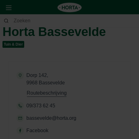
Horta Bassevelde
Tuin & Dier
Dorp 142,
9968 Bassevelde
Routebeschrijving
09/373 62 45
bassevelde@horta.org
Facebook