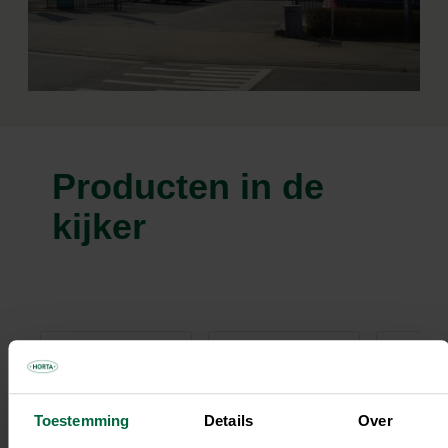
Producten in de
kijker
Toestemming
Details
Over