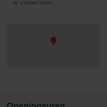
BTW 0407.974.971
Openingsuren