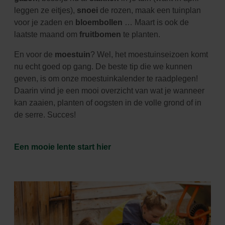
leggen ze eitjes),
snoei
de rozen, maak een tuinplan
voor je zaden en
bloembollen
… Maart is ook de
laatste maand om
fruitbomen
te planten.
En voor de
moestuin
? Wel, het moestuinseizoen komt
nu echt goed op gang. De beste tip die we kunnen
geven, is om onze moestuinkalender te raadplegen!
Daarin vind je een mooi overzicht van wat je wanneer
kan zaaien, planten of oogsten in de volle grond of in
de serre. Succes!
Een mooie lente start hier