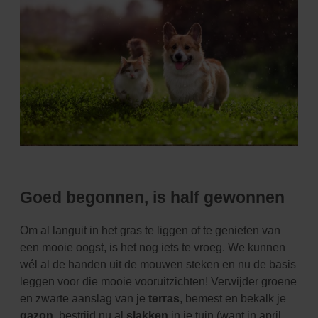
Goed begonnen, is half gewonnen
Om al languit in het gras te liggen of te genieten van
een mooie oogst, is het nog iets te vroeg. We kunnen
wél al de handen uit de mouwen steken en nu de basis
leggen voor die mooie vooruitzichten! Verwijder groene
en zwarte aanslag van je
terras
, bemest en bekalk je
gazon
, bestrijd nu al
slakken
in je tuin (want in april