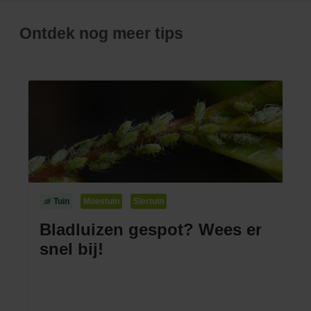
Ontdek nog meer tips
Tuin
Moestuin
Siertuin
Bladluizen gespot? Wees er
snel bij!