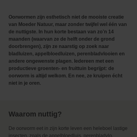
Oorwormen zijn esthetisch niet de mooiste creatie
van Moeder Natuur, maar zonder twijfel wel één van
de nuttigste. In hun korte bestaan van zo’n 14
maanden (waarvan ze de helft onder de grond
doorbrengen), zijn ze naarstig op zoek naar
bladluizen, appelbloedluizen, perenbladvlooien en
andere ongewenste plagen. Iedereen met een
productieve groenten- en fruittuin begrijpt: de
oorworm is altijd welkom. En nee, ze kruipen écht
niet in je oren.
Waarom nuttig?
De oorworm eet in zijn korte leven een heleboel lastige
insecten, zoals de appelbloedluis, perenbladvlo,