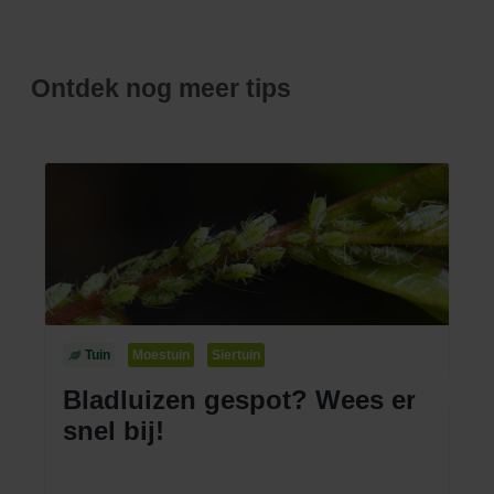
Ontdek nog meer tips
Tuin
Moestuin
Siertuin
Bladluizen gespot? Wees er
snel bij!