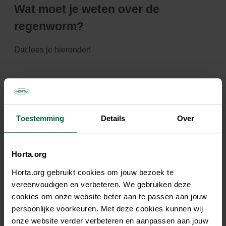
Wat moet je weten over de
regenworm?
Dat lees je hieronder!
Hoe herken je ze?
Toestemming
Details
Over
Hoe helpen ze?
Horta.org
Hoe planten ze zich voort?
Horta.org gebruikt cookies om jouw bezoek te
vereenvoudigen en verbeteren. We gebruiken deze
cookies om onze website beter aan te passen aan jouw
Hoe overleven ze?
persoonlijke voorkeuren. Met deze cookies kunnen wij
onze website verder verbeteren en aanpassen aan jouw