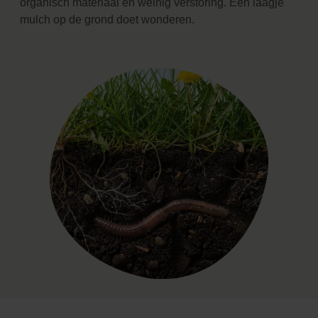
organisch materiaal en weinig verstoring. Een laagje
mulch op de grond doet wonderen.