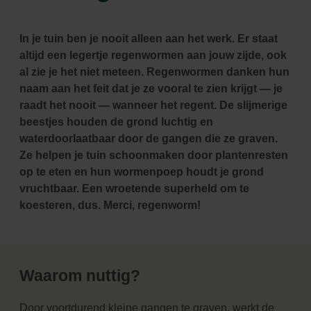
In je tuin ben je nooit alleen aan het werk. Er staat
altijd een legertje regenwormen aan jouw zijde, ook
al zie je het niet meteen. Regenwormen danken hun
naam aan het feit dat je ze vooral te zien krijgt — je
raadt het nooit — wanneer het regent. De slijmerige
beestjes houden de grond luchtig en
waterdoorlaatbaar door de gangen die ze graven.
Ze helpen je tuin schoonmaken door plantenresten
op te eten en hun wormenpoep houdt je grond
vruchtbaar. Een wroetende superheld om te
koesteren, dus. Merci, regenworm!
Waarom nuttig?
Door voortdurend kleine gangen te graven, werkt de